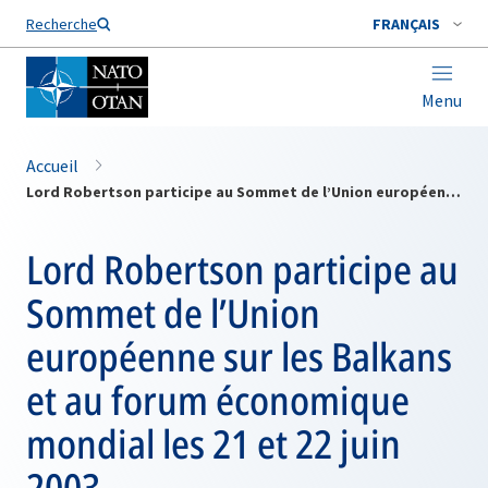
Nom de famille*
Recherche
FRANÇAIS
Menu
Accueil
Lord Robertson participe au Sommet de l’Union européenne sur les Balkans et au forum économique mondial les 21 et 22 juin 2003
Lord Robertson participe au
Sommet de l’Union
européenne sur les Balkans
et au forum économique
mondial les 21 et 22 juin
2003