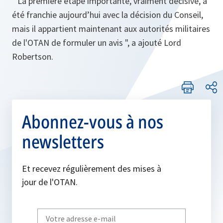
" La première étape importante, vraiment décisive, a
été franchie aujourd’hui avec la décision du Conseil,
mais il appartient maintenant aux autorités militaires
de l'OTAN de formuler un avis "
, a ajouté Lord
Robertson.
Abonnez-vous à nos
newsletters
Et recevez régulièrement des mises à
jour de l'OTAN.
Write