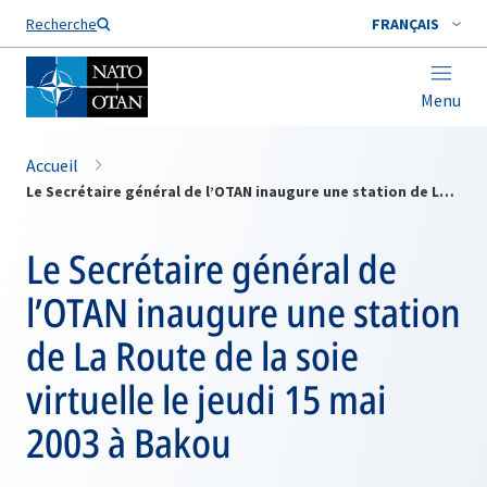
Nom de famille*
Recherche
FRANÇAIS
Menu
Accueil
Le Secrétaire général de l’OTAN inaugure une station de La Route de la soie virtuelle le jeudi 15 mai 2003 à Bakou
Le Secrétaire général de
l’OTAN inaugure une station
de La Route de la soie
virtuelle le jeudi 15 mai
2003 à Bakou