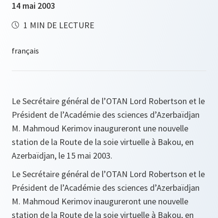
14 mai 2003
1 MIN DE LECTURE
Le Secrétaire général de l’OTAN Lord Robertson et le
Président de l’Académie des sciences d’Azerbaïdjan
M. Mahmoud Kerimov inaugureront une nouvelle
station de la Route de la soie virtuelle à Bakou, en
Azerbaïdjan, le 15 mai 2003.
Le Secrétaire général de l’OTAN Lord Robertson et le
Président de l’Académie des sciences d’Azerbaïdjan
M. Mahmoud Kerimov inaugureront une nouvelle
station de la Route de la soie virtuelle à Bakou, en