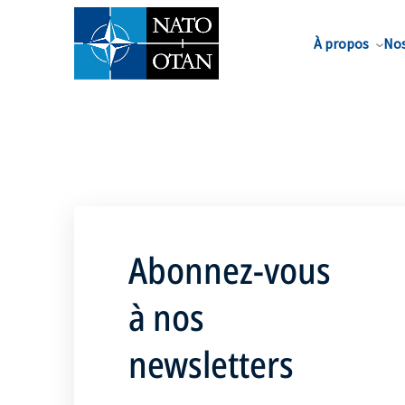
Nom de famille*
À propos
Nos
Abonnez-vous
à nos
newsletters