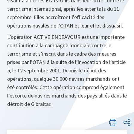
visant à aider les Etats-Unis dans leur lutte contre le
terrorisme international, après les attentats du 11
septembre. Elles accroîtront l’efficacité des
opérations navales de l’OTAN et leur effet dissuasif.
L’opération ACTIVE ENDEAVOUR est une importante
contribution à la campagne mondiale contre le
terrorisme et s’inscrit dans le cadre des mesures
prises par l’OTAN à la suite de l’invocation de l’article
5, le 12 septembre 2001. Depuis le début des
opérations, quelque 30 000 navires marchands ont
été contrôlés. Cette opération comprend également
l’escorte de navires marchands des pays alliés dans le
détroit de Gibraltar.