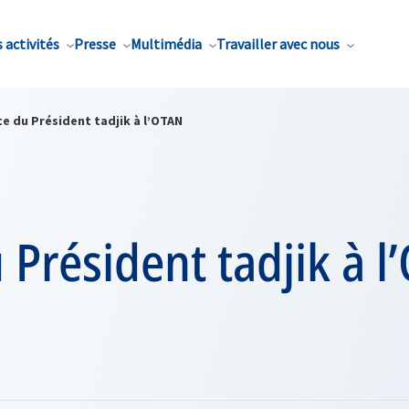
 activités
Presse
Multimédia
Travailler avec nous
te du Président tadjik à l’OTAN
u Président tadjik à 