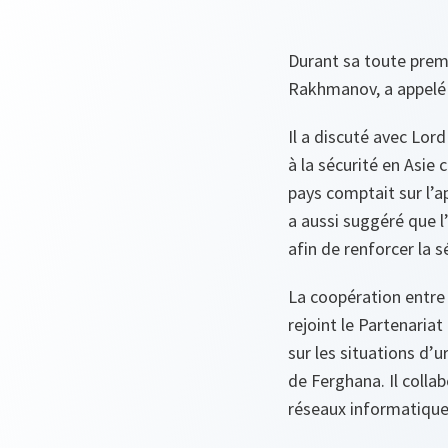
Durant sa toute premi
Rakhmanov, a appelé à
Il a discuté avec Lor
à la sécurité en Asie 
pays comptait sur l’a
a aussi suggéré que l
afin de renforcer la s
La coopération entre 
rejoint le Partenariat
sur les situations d’u
de Ferghana. Il collabo
réseaux informatiques