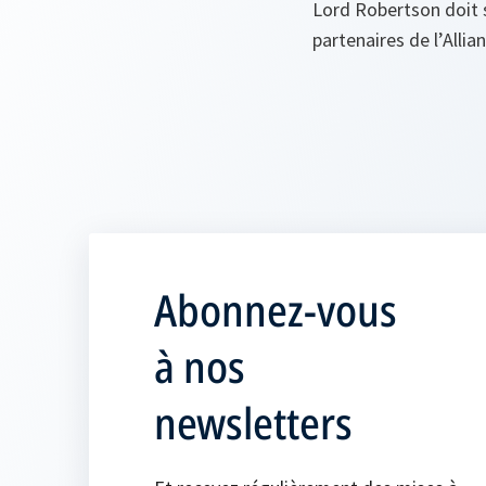
Lord Robertson doit s
partenaires de l’Allia
Abonnez-vous
à nos
newsletters