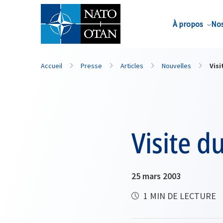
Nom de famille*
À propos
Nos
Accueil
Presse
Articles
Nouvelles
Visi
Visite d
25 mars 2003
1 MIN DE LECTURE