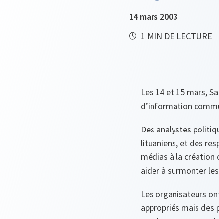
14 mars 2003
1 MIN DE LECTURE
Les 14 et 15 mars, Sai
d’information commun 
Des analystes politiq
lituaniens, et des re
médias à la création
aider à surmonter le
Les organisateurs ont
appropriés mais des 