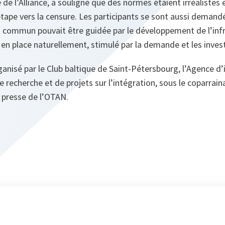
 de l’Alliance, a souligné que des normes étaient irréalistes
tape vers la censure. Les participants se sont aussi demandés
 commun pouvait être guidée par le développement de l’infra
e en place naturellement, stimulé par la demande et les inve
ganisé par le Club baltique de Saint-Pétersbourg, l’Agence d
de recherche et de projets sur l’intégration, sous le coparra
a presse de l’OTAN.