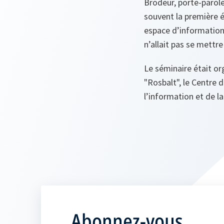
Brodeur, porte-parole
souvent la première é
espace d’information
n’allait pas se mettr
Le séminaire était or
"Rosbalt", le Centre 
l’information et de l
Abonnez-vous