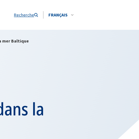
Recherche
FRANÇAIS
a mer Baltique
dans la