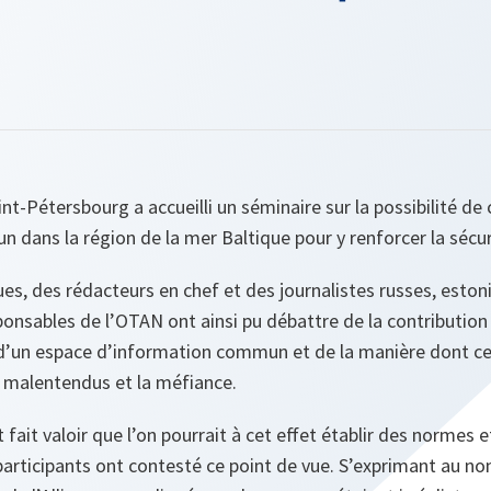
nt-Pétersbourg a accueilli un séminaire sur la possibilité de
dans la région de la mer Baltique pour y renforcer la sécur
ues, des rédacteurs en chef et des journalistes russes, estoni
sponsables de l’OTAN ont ainsi pu débattre de la contribution
 d’un espace d’information commun et de la manière dont ce
s malentendus et la méfiance.
 fait valoir que l’on pourrait à cet effet établir des normes
participants ont contesté ce point de vue. S’exprimant au n