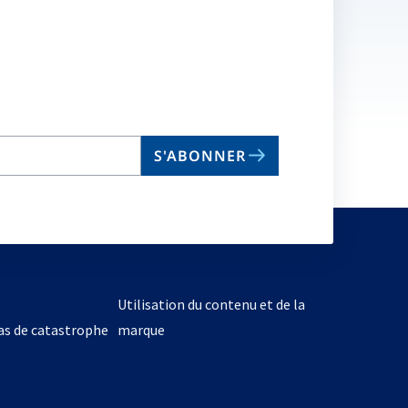
S'ABONNER
Utilisation du contenu et de la
cas de catastrophe
marque