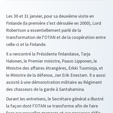
Les 30 et 31 janvier, pour sa deuxième visite en
Finlande (la première s’est déroulée en 2000), Lord
Robertson a essentiellement parlé de la
transformation de l’OTAN et de la coopération entre
celle-ci et la Finlande.
Il a rencontré la Présidente finlandaise, Tarja
Halonen, le Premier ministre, Paavo Lipponen, le
Ministre des affaires étrangères, Erkki Tuomioja, et
le Ministre de la défense, Jan Erik Enestam. Il a aussi
assisté à une démonstration militaire au Régiment
des chasseurs de la garde à Santahamina.
Durant les entretiens, le Secrétaire général a illustré
la façon dont l’OTAN se transforme afin de faire
face aux nouvelles menaces et aux nouveaux défis