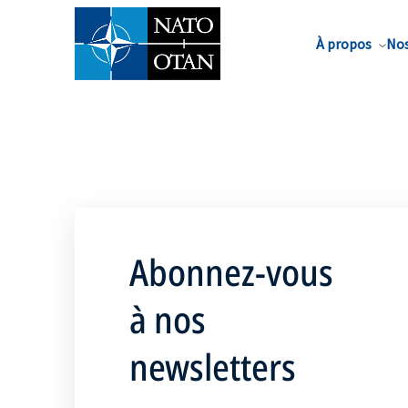
Nom de famille*
À propos
Nos
Abonnez-vous
à nos
newsletters