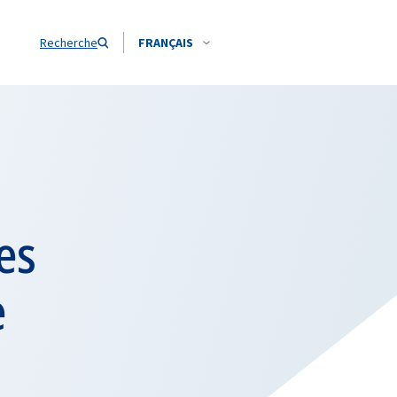
Recherche
FRANÇAIS
es
e