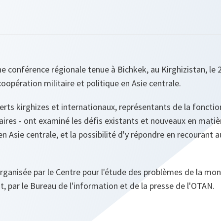
e conférence régionale tenue à Bichkek, au Kirghizistan, le 
oopération militaire et politique en Asie centrale.
perts kirghizes et internationaux, représentants de la fonctio
aires - ont examiné les défis existants et nouveaux en mati
 en Asie centrale, et la possibilité d'y répondre en recourant 
rganisée par le Centre pour l'étude des problèmes de la mon
 par le Bureau de l'information et de la presse de l'OTAN.