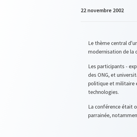
22 novembre 2002
Le thème central d'un
modernisation de la c
Les participants - ex
des ONG, et universit
politique et militaire
technologies.
La conférence était o
parrainée, notamment,