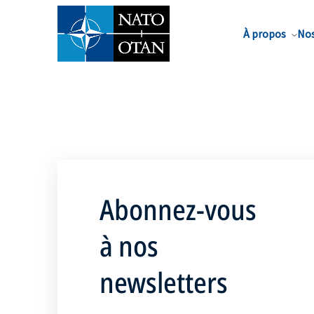
Nom de famille*
À propos
Nos
Abonnez-vous
à nos
newsletters