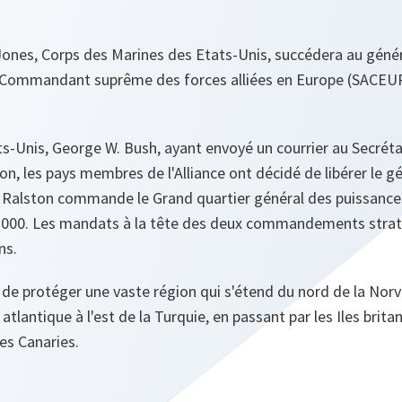
Jones, Corps des Marines des Etats-Unis, succédera au géné
 Commandant suprême des forces alliées en Europe (SACEUR
s-Unis, George W. Bush, ayant envoyé un courrier au Secréta
n, les pays membres de l'Alliance ont décidé de libérer le g
l Ralston commande le Grand quartier général des puissances
000. Les mandats à la tête des deux commandements stratég
ns.
 de protéger une vaste région qui s'étend du nord de la Nor
 atlantique à l'est de la Turquie, en passant par les Iles brita
les Canaries.