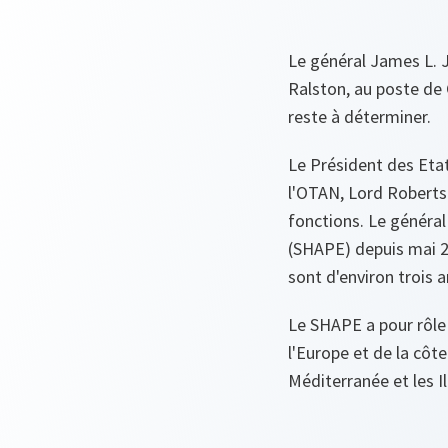
Le général James L. 
Ralston, au poste de
reste à déterminer.
Le Président des Etat
l'OTAN, Lord Robertso
fonctions. Le généra
(SHAPE) depuis mai 2
sont d'environ trois a
Le SHAPE a pour rôle
l'Europe et de la côte
Méditerranée et les I