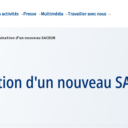
 activités
Presse
Multimédia
Travailler avec nous
ination d'un nouveau SACEUR
ion d'un nouveau 