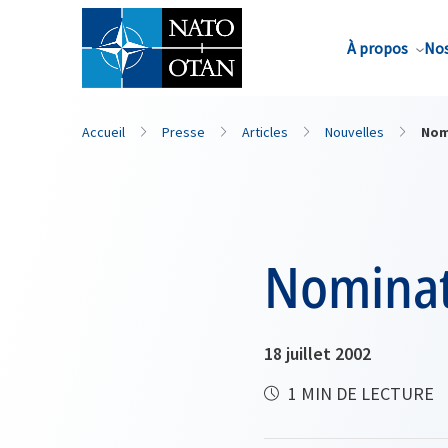
Nom de famille*
À propos
Nos
Accueil
Presse
Articles
Nouvelles
Nom
Nominat
18 juillet 2002
1 MIN DE LECTURE