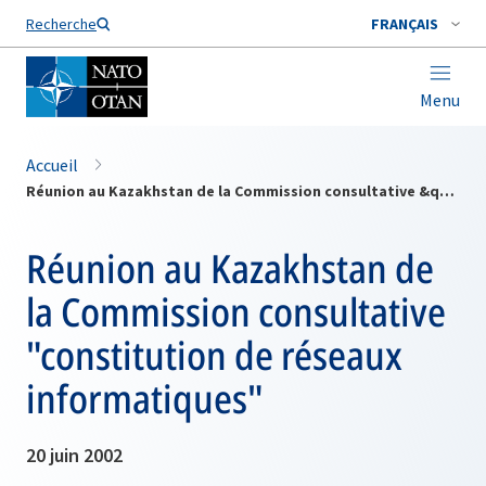
Nom de famille*
Recherche
FRANÇAIS
Menu
Accueil
Réunion au Kazakhstan de la Commission consultative &quot;constitution de réseaux informatiques&quot;
Réunion au Kazakhstan de
la Commission consultative
"constitution de réseaux
informatiques"
20 juin 2002