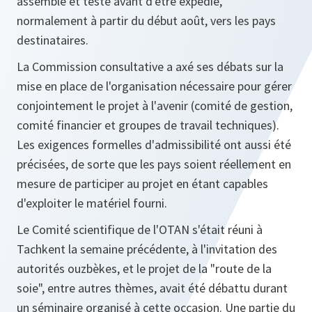
assemblé et testé avant d'être expédié,
normalement à partir du début août, vers les pays
destinataires.
La Commission consultative a axé ses débats sur la
mise en place de l'organisation nécessaire pour gérer
conjointement le projet à l'avenir (comité de gestion,
comité financier et groupes de travail techniques).
Les exigences formelles d'admissibilité ont aussi été
précisées, de sorte que les pays soient réellement en
mesure de participer au projet en étant capables
d'exploiter le matériel fourni.
Le Comité scientifique de l'OTAN s'était réuni à
Tachkent la semaine précédente, à l'invitation des
autorités ouzbèkes, et le projet de la "route de la
soie", entre autres thèmes, avait été débattu durant
un séminaire organisé à cette occasion. Une partie du