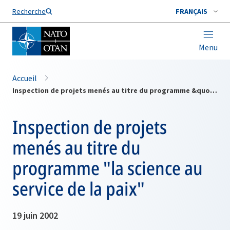
Nom de famille*
Recherche
FRANÇAIS
Menu
Accueil
Inspection de projets menés au titre du programme &quot;la science au service de la paix&quot;
Inspection de projets
menés au titre du
programme "la science au
service de la paix"
19 juin 2002