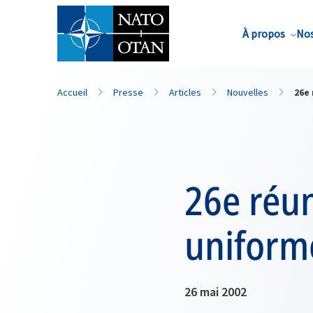
Nom de famille*
À propos
Nos
Accueil
Presse
Articles
Nouvelles
26e
26e réu
uniform
26 mai 2002