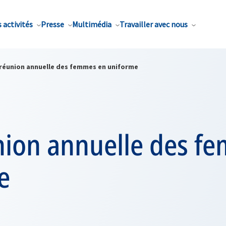
 activités
Presse
Multimédia
Travailler avec nous
 réunion annuelle des femmes en uniforme
nion annuelle des f
e