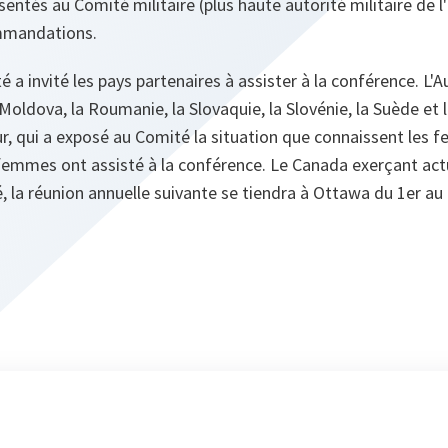
entés au Comité militaire (plus haute autorité militaire de
mmandations.
 a invité les pays partenaires à assister à la conférence. L'Au
la Moldova, la Roumanie, la Slovaquie, la Slovénie, la Suède et
r, qui a exposé au Comité la situation que connaissent les
 femmes ont assisté à la conférence. Le Canada exerçant act
 la réunion annuelle suivante se tiendra à Ottawa du 1er au 