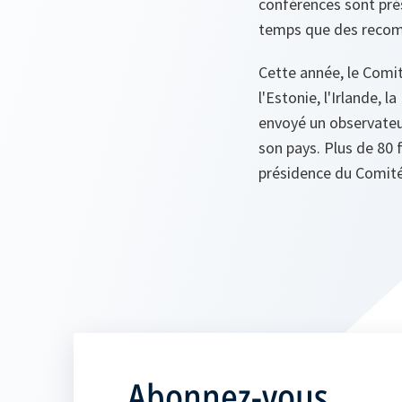
conférences sont prés
temps que des reco
Cette année, le Comité
l'Estonie, l'Irlande, 
envoyé un observateu
son pays. Plus de 80
présidence du Comité,
Abonnez-vous