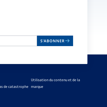
S'ABONNER
Utilisation du contenu et de la
cas de catastrophe
marque