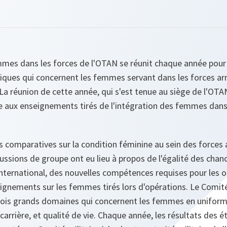
mmes dans les forces de l'OTAN se réunit chaque année pour
atiques qui concernent les femmes servant dans les forces a
 réunion de cette année, qui s'est tenue au siège de l'OTAN
e aux enseignements tirés de l'intégration des femmes dans
s comparatives sur la condition féminine au sein des forces
ussions de groupe ont eu lieu à propos de l'égalité des chanc
nternational, des nouvelles compétences requises pour les o
eignements sur les femmes tirés lors d'opérations. Le Comité
rois grands domaines qui concernent les femmes en uniform
carrière, et qualité de vie. Chaque année, les résultats des 