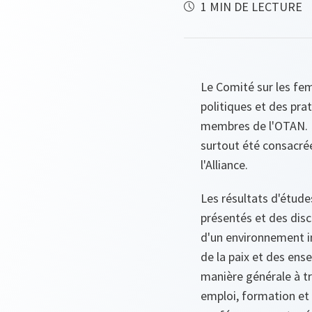
1 MIN DE LECTURE
Le Comité sur les fe
politiques et des pr
membres de l'OTAN. La
surtout été consacré
l'Alliance.
Les résultats d'étude
présentés et des disc
d'un environnement i
de la paix et des ens
manière générale à t
emploi, formation et 