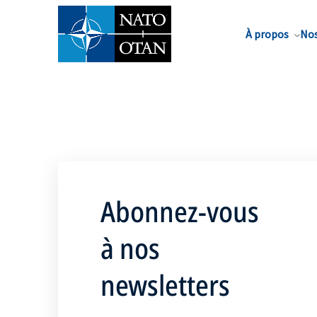
Nom de famille*
À propos
Nos
Abonnez-vous
à nos
newsletters