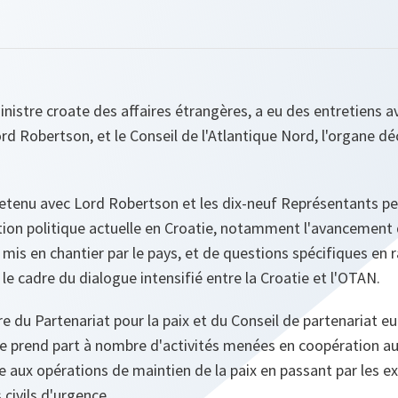
inistre croate des affaires étrangères, a eu des entretiens a
rd Robertson, et le Conseil de l'Atlantique Nord, l'organe d
tretenu avec Lord Robertson et les dix-neuf Représentants 
ation politique actuelle en Croatie, notamment l'avanceme
mis en chantier par le pays, et de questions spécifiques en r
le cadre du dialogue intensifié entre la Croatie et l'OTAN.
 du Partenariat pour la paix et du Conseil de partenariat e
le prend part à nombre d'activités menées en coopération au
 aux opérations de maintien de la paix en passant par les exe
civils d'urgence.