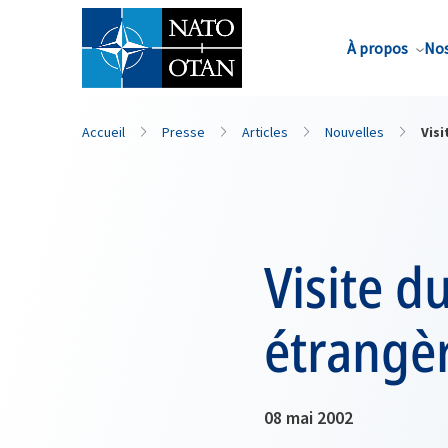
Nom de famille*
À propos
Nos
Accueil
Presse
Articles
Nouvelles
Visi
Visite d
étrangèr
08 mai 2002