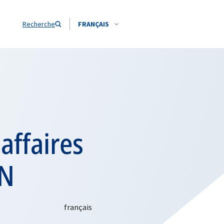
Recherche
FRANÇAIS
affaires
AN