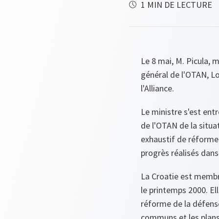
1 MIN DE LECTURE
Le 8 mai, M. Picula, m
général de l'OTAN, Lo
l'Alliance.
Le ministre s'est en
de l'OTAN de la situ
exhaustif de réforme 
progrès réalisés dans 
La Croatie est membre
le printemps 2000. El
réforme de la défense
communs et les plans 