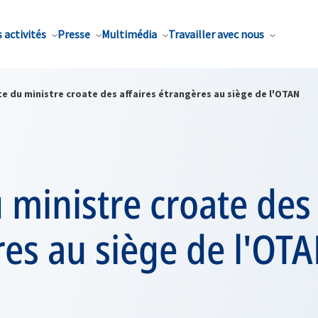
 activités
Presse
Multimédia
Travailler avec nous
te du ministre croate des affaires étrangères au siège de l'OTAN
u ministre croate des 
es au siège de l'OT