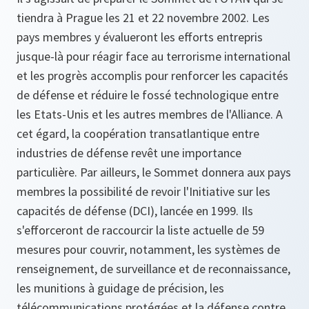
tiendra à Prague les 21 et 22 novembre 2002. Les
pays membres y évalueront les efforts entrepris
jusque-là pour réagir face au terrorisme international
et les progrès accomplis pour renforcer les capacités
de défense et réduire le fossé technologique entre
les Etats-Unis et les autres membres de l'Alliance. A
cet égard, la coopération transatlantique entre
industries de défense revêt une importance
particulière. Par ailleurs, le Sommet donnera aux pays
membres la possibilité de revoir l'Initiative sur les
capacités de défense (DCI), lancée en 1999. Ils
s'efforceront de raccourcir la liste actuelle de 59
mesures pour couvrir, notamment, les systèmes de
renseignement, de surveillance et de reconnaissance,
les munitions à guidage de précision, les
télécommunications protégées et la défense contre