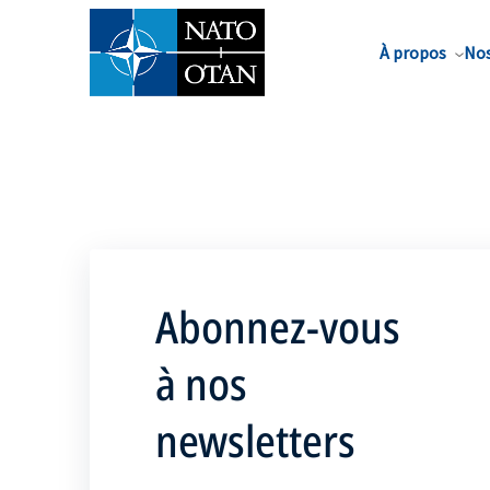
Nom de famille*
À propos
Nos
Abonnez-vous
à nos
newsletters