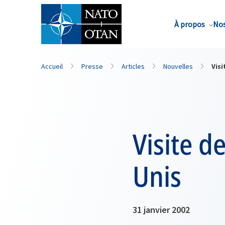
Nom de famille*
À propos
Nos
Accueil
Presse
Articles
Nouvelles
Vis
Visite d
Unis
31 janvier 2002