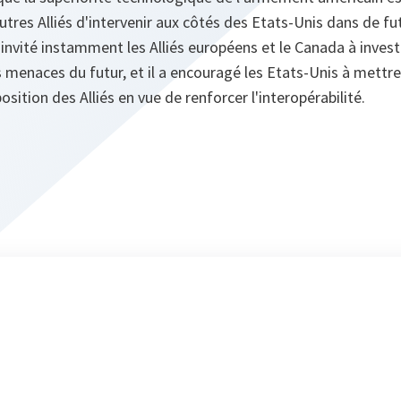
utres Alliés d'intervenir aux côtés des Etats-Unis dans de fut
a invité instamment les Alliés européens et le Canada à inve
 menaces du futur, et il a encouragé les Etats-Unis à mett
osition des Alliés en vue de renforcer l'interopérabilité.