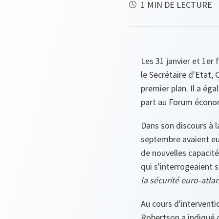
1 MIN DE LECTURE
Les 31 janvier et 1er 
le Secrétaire d'Etat,
premier plan. Il a ég
part au Forum économ
Dans son discours à l
septembre avaient eu 
de nouvelles capacités
qui s'interrogeaient s
la sécurité euro-atla
Au cours d'intervent
Robertson a indiqué q