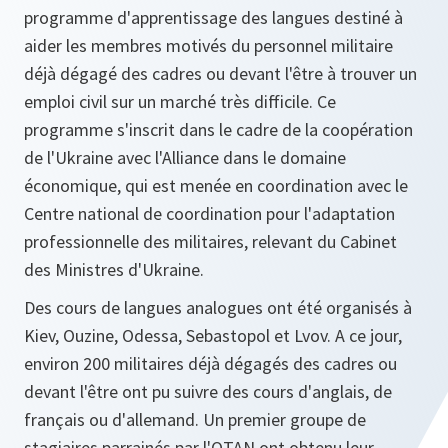
programme d'apprentissage des langues destiné à
aider les membres motivés du personnel militaire
déjà dégagé des cadres ou devant l'être à trouver un
emploi civil sur un marché très difficile. Ce
programme s'inscrit dans le cadre de la coopération
de l'Ukraine avec l'Alliance dans le domaine
économique, qui est menée en coordination avec le
Centre national de coordination pour l'adaptation
professionnelle des militaires, relevant du Cabinet
des Ministres d'Ukraine.
Des cours de langues analogues ont été organisés à
Kiev, Ouzine, Odessa, Sebastopol et Lvov. A ce jour,
environ 200 militaires déjà dégagés des cadres ou
devant l'être ont pu suivre des cours d'anglais, de
français ou d'allemand. Un premier groupe de
stagiaires parrainés par l'OTAN ont obtenu leur