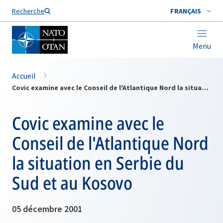
Nom de famille*
Recherche
FRANÇAIS
Menu
Accueil
Covic examine avec le Conseil de l'Atlantique Nord la situation en Serbie du Sud et au Kosovo
Covic examine avec le
Conseil de l'Atlantique Nord
la situation en Serbie du
Sud et au Kosovo
05 décembre 2001