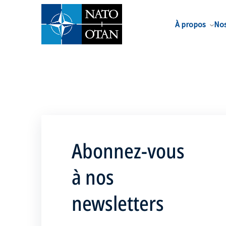
Nom de famille*
À propos
Nos
Abonnez-vous
à nos
newsletters