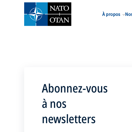
Nom de famille*
À propos
Nos
Abonnez-vous
à nos
newsletters