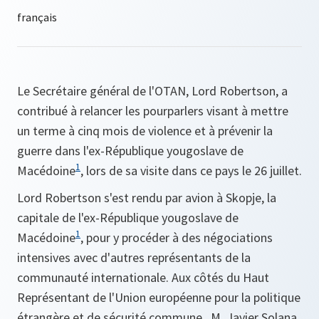
Le Secrétaire général de l'OTAN, Lord Robertson, a
contribué à relancer les pourparlers visant à mettre
un terme à cinq mois de violence et à prévenir la
guerre dans l'ex-République yougoslave de
1
Macédoine
, lors de sa visite dans ce pays le 26 juillet.
Lord Robertson s'est rendu par avion à Skopje, la
capitale de l'ex-République yougoslave de
1
Macédoine
, pour y procéder à des négociations
intensives avec d'autres représentants de la
communauté internationale. Aux côtés du Haut
Représentant de l'Union européenne pour la politique
étrangère et de sécurité commune , M. Javier Solana,