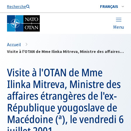
Nom de famille*
Recherche
FRANÇAIS
Menu
Accueil
Visite à l'OTAN de Mme Ilinka Mitreva, Ministre des affaires étrangères de l'ex-République yougoslave de Macédoine (ª), le vendredi 6 juillet 2001
Visite à l'OTAN de Mme
Ilinka Mitreva, Ministre des
affaires étrangères de l'ex-
République yougoslave de
Macédoine (ª), le vendredi 6
juillet 2001