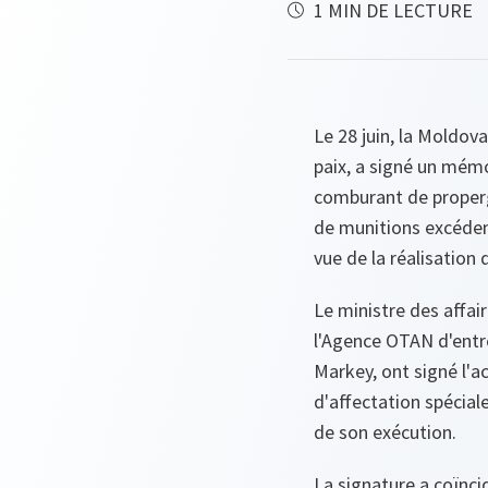
1 MIN DE LECTURE
Le 28 juin, la Moldov
paix, a signé un mém
comburant de propergo
de munitions excédent
vue de la réalisation 
Le ministre des affai
l'Agence OTAN d'entr
Markey, ont signé l'ac
d'affectation spécia
de son exécution.
La signature a coïnci