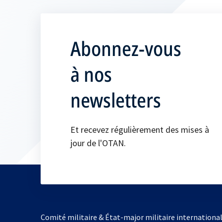
Abonnez-vous
à nos
newsletters
Et recevez régulièrement des mises à
jour de l'OTAN.
Comité militaire & État-major militaire internationa