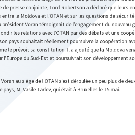
 de presse conjointe, Lord Robertson a déclaré que leurs en
s entre la Moldova et l'OTAN et sur les questions de sécurité 
 du président Voran témoignait de l'engagement du nouveau
fondir les relations avec l'OTAN par des débats et une coopé
son pays souhaitait réellement poursuivre la coopération ave
me le prévoit sa constitution. Il a ajouté que la Moldova ven
our l'Europe du Sud-Est et poursuivrait son développement s
t Voran au siège de l'OTAN s'est déroulée un peu plus de deu
 pays, M. Vasile Tarlev, qui était à Bruxelles le 15 mai.