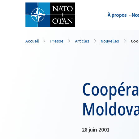
Nom de famille*
À propos
Nos
Accueil
Presse
Articles
Nouvelles
Coo
Coopérat
Moldov
28 juin 2001