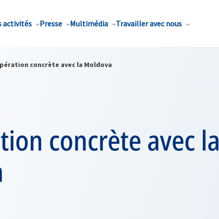
 activités
Presse
Multimédia
Travailler avec nous
pération concrète avec la Moldova
ion concrète avec l
a