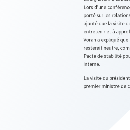
Lors d'une conférence
porté sur les relation
ajouté que la visite
entretenir et à appro
Voran a expliqué que 
resterait neutre, com
Pacte de stabilité p
interne.
La visite du présiden
premier ministre de ce