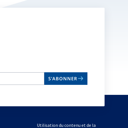
S'ABONNER
Utilisation du contenu et de la