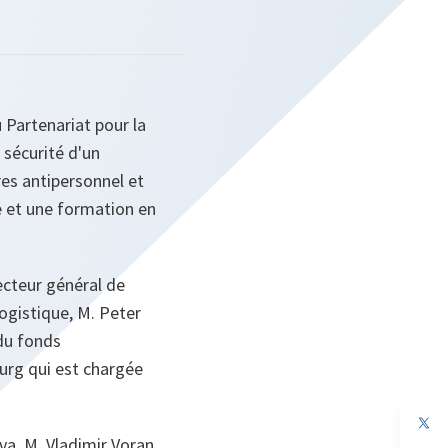
 Partenariat pour la
sécurité d'un
res antipersonnel et
e et une formation en
ecteur général de
ogistique, M. Peter
 du fonds
urg qui est chargée
va, M. Vladimir Voran.