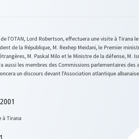
 de l'OTAN, Lord Robertson, effectuera une visite à Tirana les
dent de la République, M. Rexhep Meidani, le Premier ministre
étrangères, M. Paskal Milo et le Ministre de la défense, M. Is
a aussi les membres des Commissions parlementaires des af
oncera un discours devant l'Association atlantique albanaise
 2001
e à Tirana
1