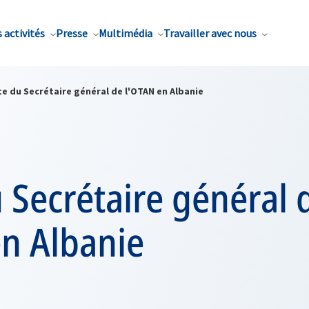
 activités
Presse
Multimédia
Travailler avec nous
te du Secrétaire général de l'OTAN en Albanie
u Secrétaire général 
en Albanie