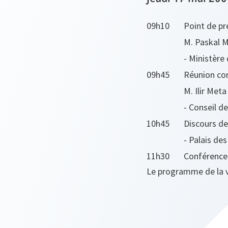
09h10
Point de pr
M. Paskal M
- Ministère
09h45
Réunion con
M. Ilir Meta
- Conseil d
10h45
Discours de
- Palais de
11h30
Conférence 
Le programme de la vi