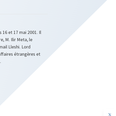
 16 et 17 mai 2001. Il
, M. Ilir Meta, le
mail Lleshi. Lord
faires étrangères et
.