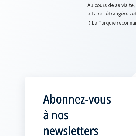
Au cours de sa visite
affaires étrangères et
.) La Turquie reconn
Abonnez-vous
à nos
newsletters