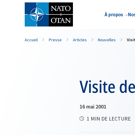
Nom de famille*
À propos
Nos
Accueil
Presse
Articles
Nouvelles
Vis
Visite d
16 mai 2001
1 MIN DE LECTURE