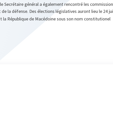
, le Secrétaire général a également rencontré les commissio
 de la défense. Des élections législatives auront lieu le 24 ju
ait la République de Macédoine sous son nom constitutionel