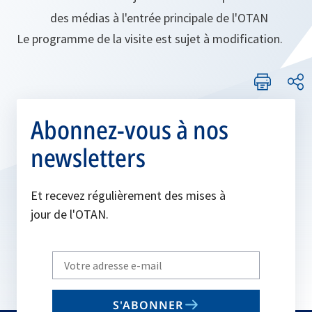
des médias à l'entrée principale de l'OTAN
Le programme de la visite est sujet à modification.
Abonnez-vous à nos
newsletters
Et recevez régulièrement des mises à
jour de l'OTAN.
Write
your
email
S'ABONNER
to