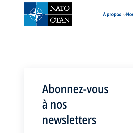
Nom de famille*
À propos
Nos
Abonnez-vous
à nos
newsletters