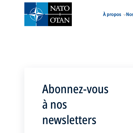
Nom de famille*
À propos
Nos
Abonnez-vous
à nos
newsletters