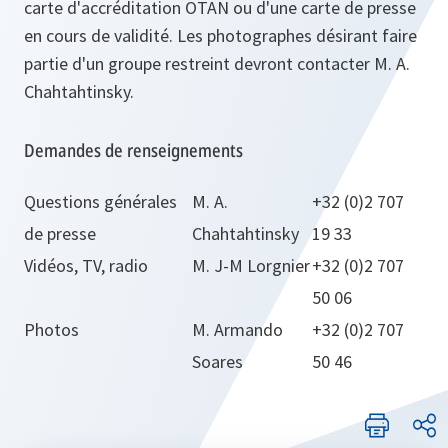
carte d'accréditation OTAN ou d'une carte de presse
en cours de validité. Les photographes désirant faire
partie d'un groupe restreint devront contacter M. A.
Chahtahtinsky.
Demandes de renseignements
Questions générales
M. A.
+32 (0)2 707
de presse
Chahtahtinsky
19 33
Vidéos, TV, radio
M. J-M Lorgnier
+32 (0)2 707
50 06
Photos
M. Armando
+32 (0)2 707
Soares
50 46