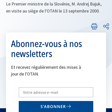
Le Premier ministre de la Slovénie, M. Andrej Bajuk,
en visite au siège de l'OTAN le 13 septembre 2000.
Abonnez-vous à nos
newsletters
Et recevez régulièrement des mises à
jour de l'OTAN.
Write
your
email
S'ABONNER
to