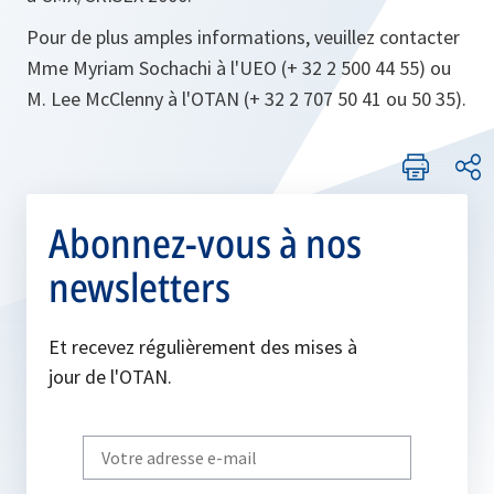
Pour de plus amples informations, veuillez contacter
Mme Myriam Sochachi à l'UEO (+ 32 2 500 44 55) ou
M. Lee McClenny à l'OTAN (+ 32 2 707 50 41 ou 50 35).
Abonnez-vous à nos
newsletters
Et recevez régulièrement des mises à
jour de l'OTAN.
Write
your