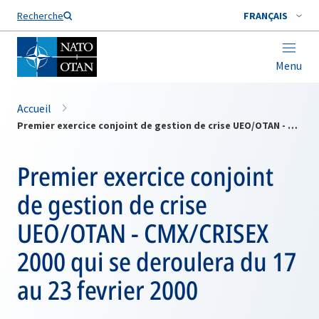
Nom de famille*
Recherche
FRANÇAIS
Menu
Accueil
Premier exercice conjoint de gestion de crise UEO/OTAN - CMX/CRISEX 2000 qui se deroulera du 17 au 23 fevrier 2000
Premier exercice conjoint
de gestion de crise
UEO/OTAN - CMX/CRISEX
2000 qui se deroulera du 17
au 23 fevrier 2000