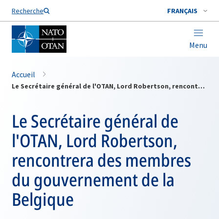
Nom de famille*
Recherche
FRANÇAIS
Menu
Accueil
Le Secrétaire général de l'OTAN, Lord Robertson, rencontrera des membres du gouvernement de la Belgique
Le Secrétaire général de
l'OTAN, Lord Robertson,
rencontrera des membres
du gouvernement de la
Belgique