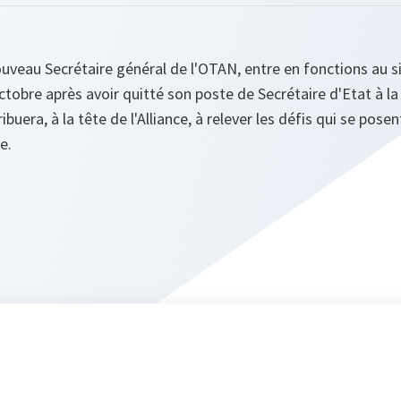
uveau Secrétaire général de l'OTAN, entre en fonctions au s
octobre après avoir quitté son poste de Secrétaire d'Etat à l
buera, à la tête de l'Alliance, à relever les défis qui se posen
e.