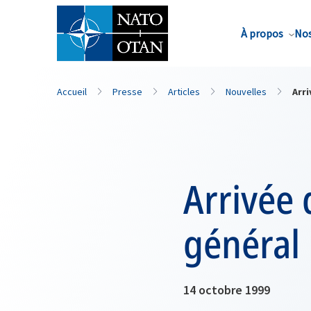
Nom de famille*
À propos
Nos
Accueil
Presse
Articles
Nouvelles
Arr
Arrivée 
général
14 octobre 1999