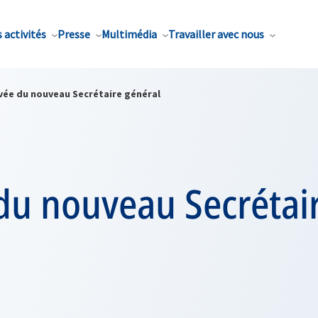
 activités
Presse
Multimédia
Travailler avec nous
ivée du nouveau Secrétaire général
du nouveau Secrétai