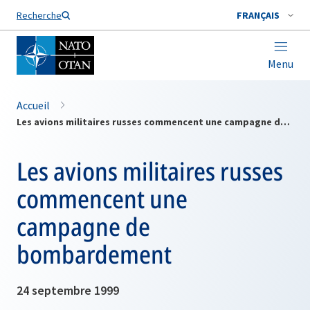
Nom de famille*
Recherche
FRANÇAIS
Menu
Accueil
Les avions militaires russes commencent une campagne de bombardement
Les avions militaires russes
commencent une
campagne de
bombardement
24 septembre 1999