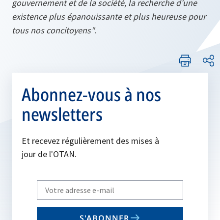
gouvernement et de la société, la recherche d'une
existence plus épanouissante et plus heureuse pour
tous nos concitoyens"
.
Abonnez-vous à nos
newsletters
Et recevez régulièrement des mises à
jour de l'OTAN.
Write
your
email
S'ABONNER