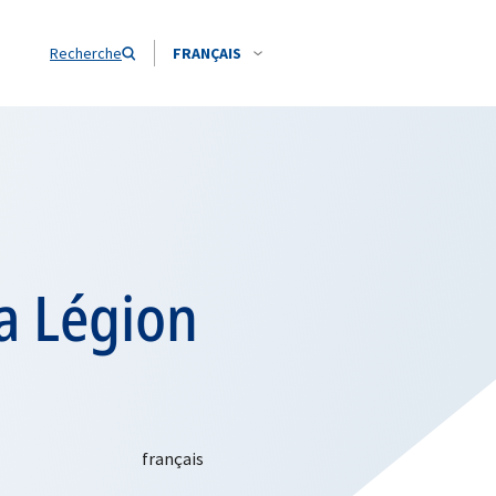
Recherche
FRANÇAIS
la Légion