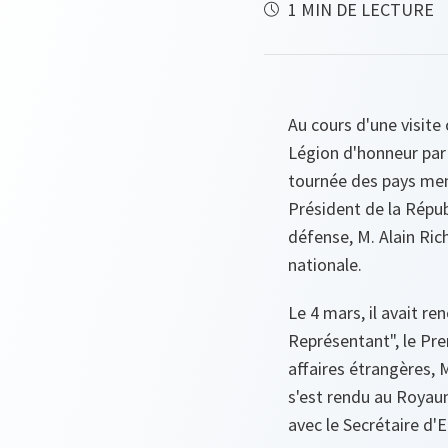
1 MIN DE LECTURE
Au cours d'une visite
Légion d'honneur par 
tournée des pays mem
Président de la Républ
défense, M. Alain Ric
nationale.
Le 4 mars, il avait r
Représentant", le Pre
affaires étrangères, M
s'est rendu au Royau
avec le Secrétaire d'