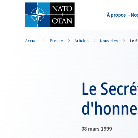
Nom de famille*
À propos
Nos
Accueil
Presse
Articles
Nouvelles
Le S
Le Secré
d'honne
08 mars 1999