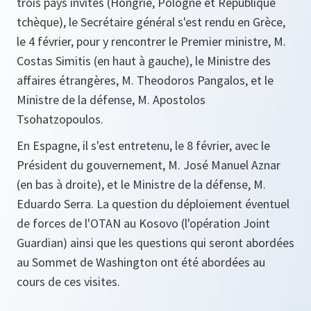
trois pays invités (Hongrie, Pologne et République
tchèque), le Secrétaire général s'est rendu en Grèce,
le 4 février, pour y rencontrer le Premier ministre, M.
Costas Simitis (en haut à gauche), le Ministre des
affaires étrangères, M. Theodoros Pangalos, et le
Ministre de la défense, M. Apostolos
Tsohatzopoulos.
En Espagne, il s'est entretenu, le 8 février, avec le
Président du gouvernement, M. José Manuel Aznar
(en bas à droite), et le Ministre de la défense, M.
Eduardo Serra. La question du déploiement éventuel
de forces de l'OTAN au Kosovo (l'opération Joint
Guardian) ainsi que les questions qui seront abordées
au Sommet de Washington ont été abordées au
cours de ces visites.