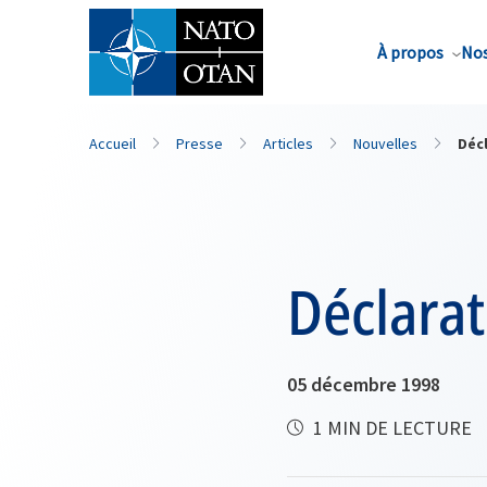
Nom de famille*
À propos
Nos
Accueil
Presse
Articles
Nouvelles
Décl
Déclarat
05 décembre 1998
1 MIN DE LECTURE