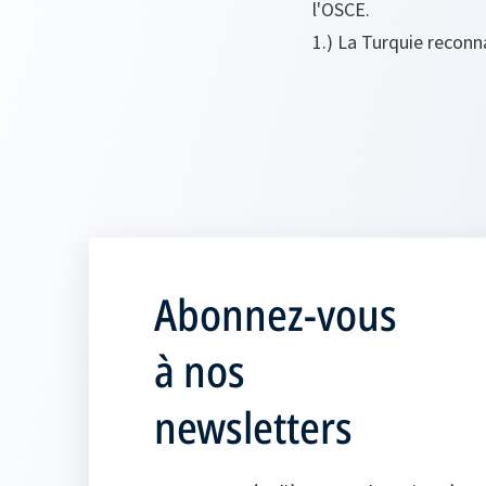
l'OSCE.
1.) La Turquie recon
Abonnez-vous
à nos
newsletters