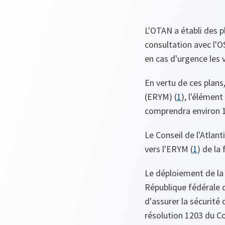
L'OTAN a établi des p
consultation avec l'O
en cas d'urgence les 
En vertu de ces plan
(ERYM) (
1
), l'élémen
comprendra environ 15
Le Conseil de l'Atlant
vers l'ERYM (
1
) de la
Le déploiement de la
République fédérale d
d'assurer la sécurité
résolution 1203 du Co