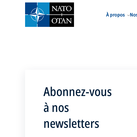
Nom de famille*
À propos
Nos
Abonnez-vous
à nos
newsletters