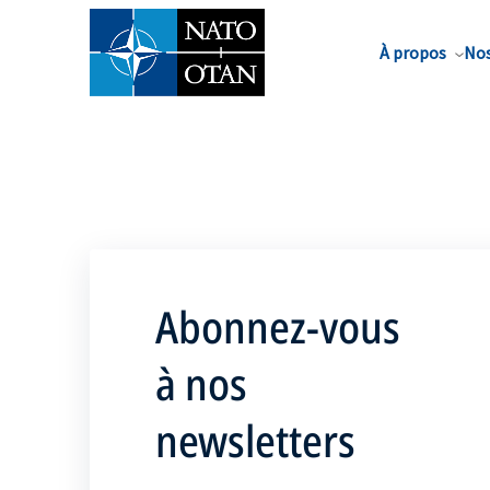
Nom de famille*
À propos
Nos
Abonnez-vous
à nos
newsletters