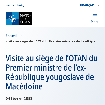
Nom de famille*
Recherche
FRANÇAIS
Menu
Accueil
Visite au siège de l’OTAN du Premier ministre de l’ex-République yougoslave de Macédoine
Visite au siège de l’OTAN du
Premier ministre de l’ex-
République yougoslave de
Macédoine
04 février 1998