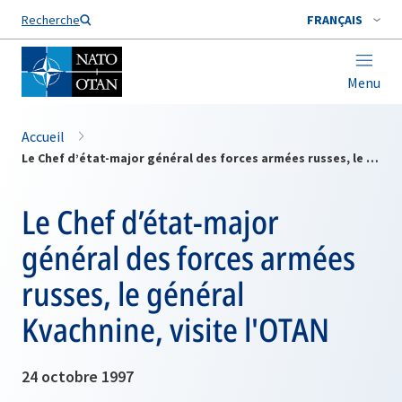
Nom de famille*
Recherche
FRANÇAIS
Menu
Accueil
Le Chef d’état-major général des forces armées russes, le général Kvachnine, visite l'OTAN
Le Chef d’état-major
général des forces armées
russes, le général
Kvachnine, visite l'OTAN
24 octobre 1997