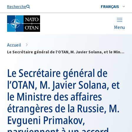
Nom de famille*
Recherche
FRANÇAIS
Menu
Accueil
Le Secrétaire général de l’OTAN, M. Javier Solana, et le Ministre des affaires étrangères de la Russie, M. Evgueni Primakov, parviennent à un accord
Le Secrétaire général de
l’OTAN, M. Javier Solana, et
le Ministre des affaires
étrangères de la Russie, M.
Evgueni Primakov,
parviennent à un accord