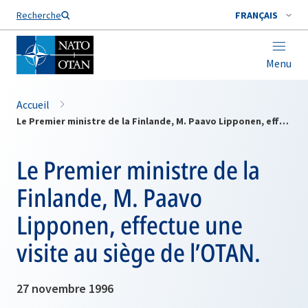
Nom de famille*
Recherche
FRANÇAIS
Menu
Accueil
Le Premier ministre de la Finlande, M. Paavo Lipponen, effectue une visite au siège de l’OTAN.
Le Premier ministre de la
Finlande, M. Paavo
Lipponen, effectue une
visite au siège de l’OTAN.
27 novembre 1996