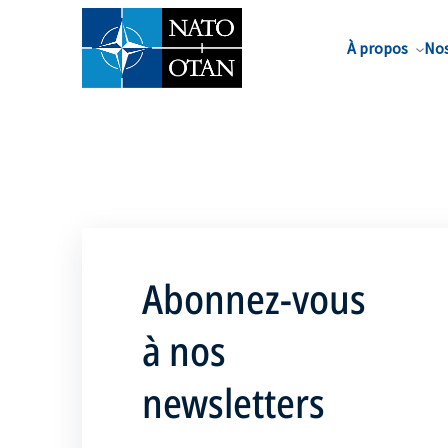
Nom de famille*
À propos
Nos
Abonnez-vous
à nos
newsletters