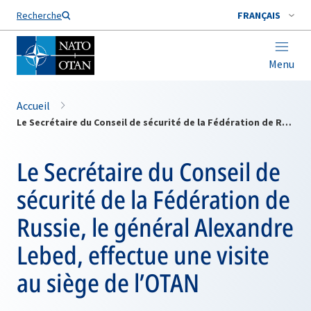
Nom de famille*
Recherche
FRANÇAIS
Menu
Accueil
Le Secrétaire du Conseil de sécurité de la Fédération de Russie, le général Alexandre Lebed, effectue une visite au siège de l’OTAN
Le Secrétaire du Conseil de
sécurité de la Fédération de
Russie, le général Alexandre
Lebed, effectue une visite
au siège de l’OTAN